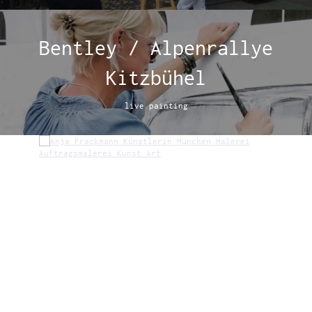
Bentley / Alpenrallye
Kitzbühel
live painting